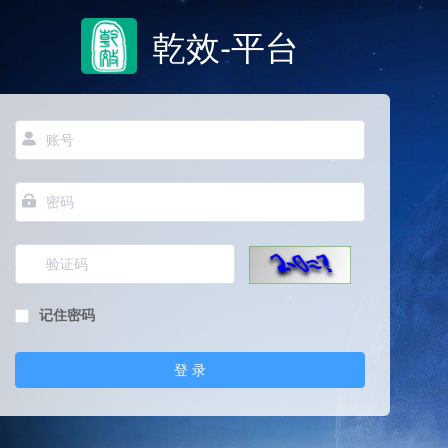
乾效-平台
记住密码
登 录