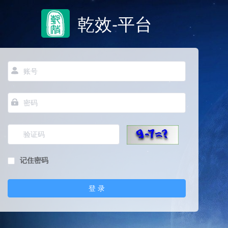
乾效-平台
记住密码
登 录